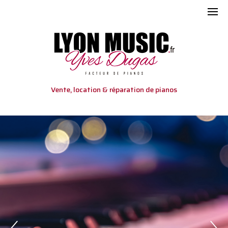
Vente, location & réparation de pianos