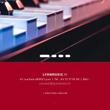
LYONMUSIC
.fr
47 rue Sala 69002 Lyon | Tél : 04 72 77 67 90 | Mail :
contact@lyonmusic.fr
> MENTIONS LÉGALES